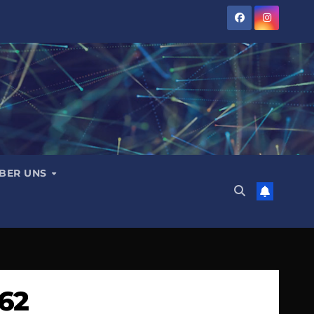
BER UNS
62