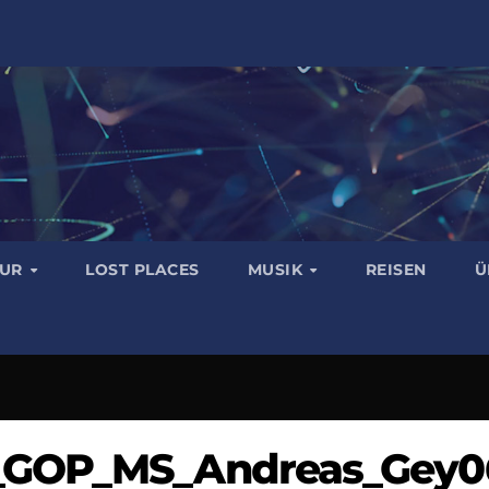
TUR
LOST PLACES
MUSIK
REISEN
Ü
_GOP_MS_Andreas_Gey0