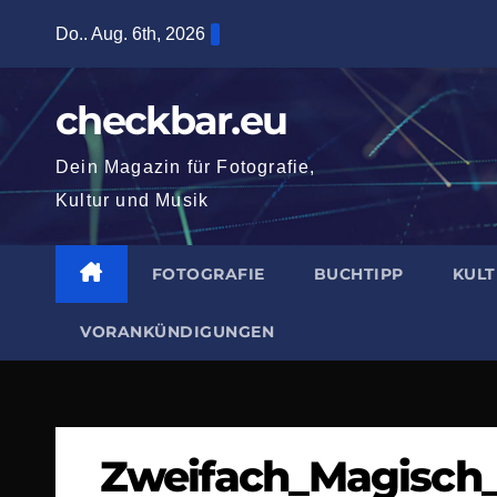
Zum
Do.. Aug. 6th, 2026
Inhalt
springen
checkbar.eu
Dein Magazin für Fotografie,
Kultur und Musik
FOTOGRAFIE
BUCHTIPP
KUL
VORANKÜNDIGUNGEN
Zweifach_Magisch