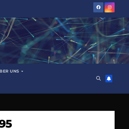
BER UNS
95