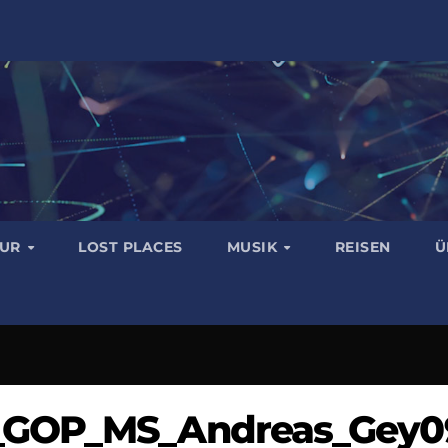
TUR
LOST PLACES
MUSIK
REISEN
Ü
_GOP_MS_Andreas_Gey0