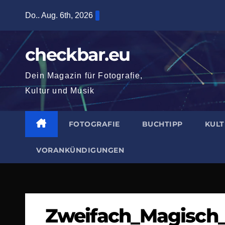
Zum
Do.. Aug. 6th, 2026
Inhalt
springen
checkbar.eu
Dein Magazin für Fotografie,
Kultur und Musik
FOTOGRAFIE
BUCHTIPP
KUL
VORANKÜNDIGUNGEN
Zweifach_Magisch