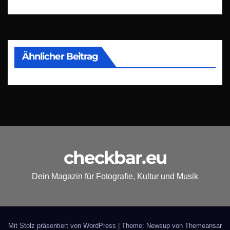
Ähnlicher Beitrag
checkbar.eu
Dein Magazin für Fotografie, Kultur und Musik
Mit Stolz präsentiert von WordPress
|
Theme: Newsup von
Themeansar