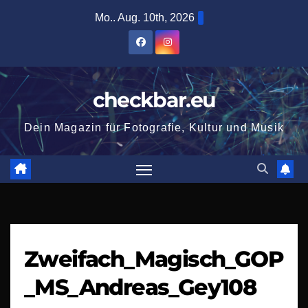
Zum
Mo.. Aug. 10th, 2026
Inhalt
springen
checkbar.eu
Dein Magazin für Fotografie, Kultur und Musik
Zweifach_Magisch_GOP
_MS_Andreas_Gey108