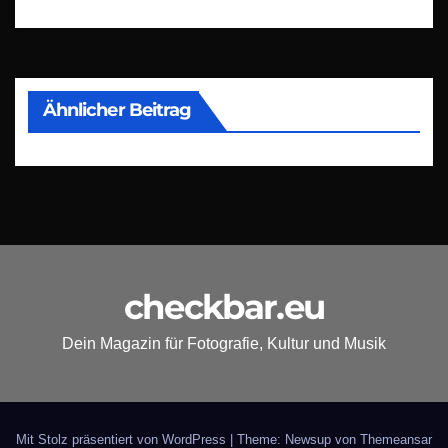
Ähnlicher Beitrag
checkbar.eu
Dein Magazin für Fotografie, Kultur und Musik
Mit Stolz präsentiert von WordPress
|
Theme: Newsup von
Themeansar