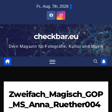
Zum
Fr.. Aug. 7th, 2026
Inhalt
springen
checkbar.eu
Dein Magazin für Fotografie, Kultur und Musik
Zweifach_Magisch_GOP
_MS_Anna_Ruether004