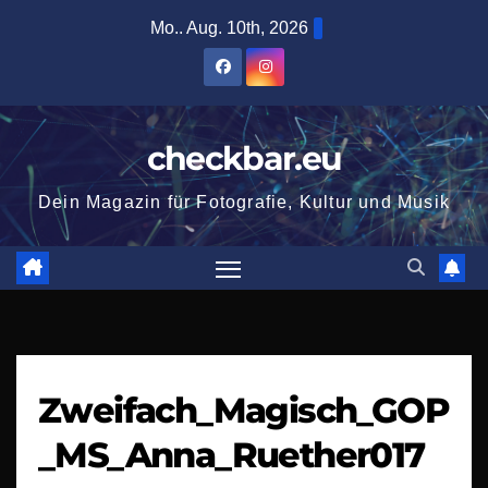
Zum
Mo.. Aug. 10th, 2026
Inhalt
springen
checkbar.eu
Dein Magazin für Fotografie, Kultur und Musik
Zweifach_Magisch_GOP
_MS_Anna_Ruether017