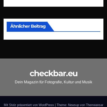
Ähnlicher Beitrag
checkbar.eu
Dein Magazin für Fotografie, Kultur und Musik
Mit Stolz präsentiert von WordPress
|
Theme: Newsup von
Themeansar