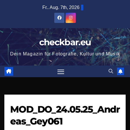
Zum
Fr.. Aug. 7th, 2026
Inhalt
springen
checkbar.eu
Dein Magazin für Fotografie, Kultur und Musik
MOD_DO_24.05.25_Andr
eas_Gey061