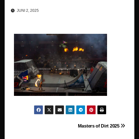
JUNI 2, 2025
Beitragsnavigation
Masters of Dirt 2025