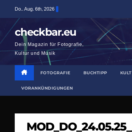
Zum
Do.. Aug. 6th, 2026
Inhalt
springen
checkbar.eu
Dein Magazin für Fotografie,
Kultur und Musik
FOTOGRAFIE
BUCHTIPP
KUL
VORANKÜNDIGUNGEN
MOD_DO_24.05.25_