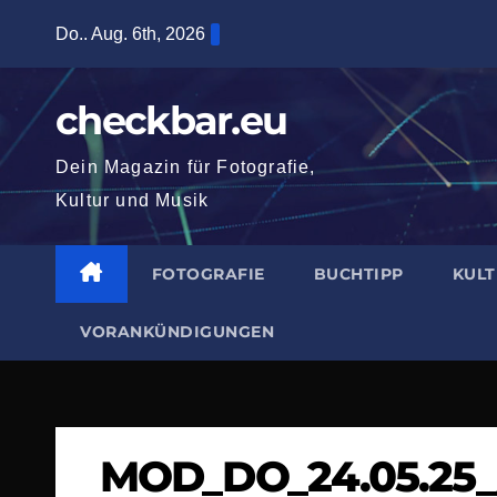
Zum
Do.. Aug. 6th, 2026
Inhalt
springen
checkbar.eu
Dein Magazin für Fotografie,
Kultur und Musik
FOTOGRAFIE
BUCHTIPP
KUL
VORANKÜNDIGUNGEN
MOD_DO_24.05.25_