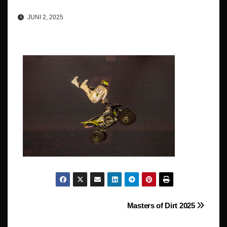
JUNI 2, 2025
Beitragsnavigation
Masters of Dirt 2025