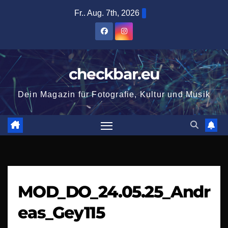
Zum
Fr.. Aug. 7th, 2026
Inhalt
springen
checkbar.eu
Dein Magazin für Fotografie, Kultur und Musik
MOD_DO_24.05.25_Andr
eas_Gey115