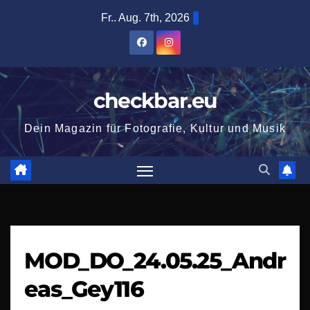
Zum
Fr.. Aug. 7th, 2026
Inhalt
springen
checkbar.eu
Dein Magazin für Fotografie, Kultur und Musik
MOD_DO_24.05.25_Andr
eas_Gey116