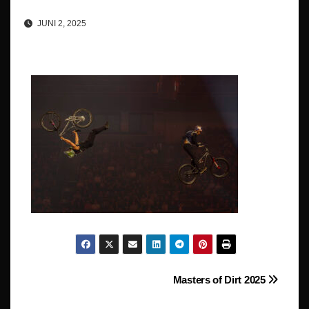
JUNI 2, 2025
Beitragsnavigation
Masters of Dirt 2025