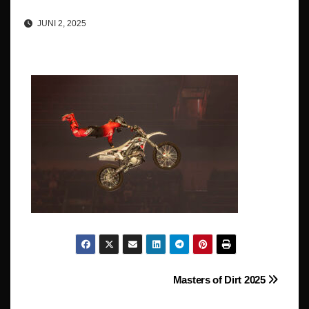
JUNI 2, 2025
Beitragsnavigation
Masters of Dirt 2025