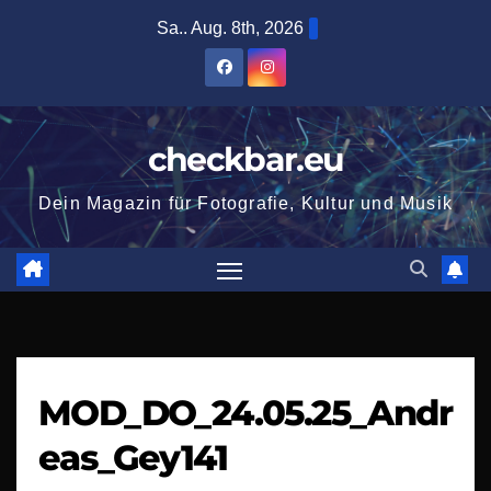
Zum
Sa.. Aug. 8th, 2026
Inhalt
springen
checkbar.eu
Dein Magazin für Fotografie, Kultur und Musik
MOD_DO_24.05.25_Andr
eas_Gey141