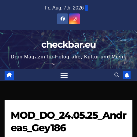
Zum
Fr.. Aug. 7th, 2026
Inhalt
springen
checkbar.eu
Dein Magazin für Fotografie, Kultur und Musik
MOD_DO_24.05.25_Andr
eas_Gey186