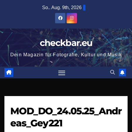
Zum
So.. Aug. 9th, 2026
Inhalt
springen
checkbar.eu
Dein Magazin für Fotografie, Kultur und Musik
MOD_DO_24.05.25_Andr
eas_Gey221