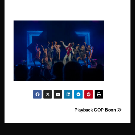
Beitragsnavigation
Playback GOP Bonn