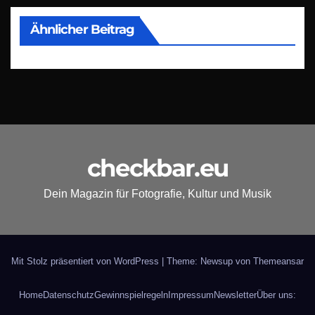
Ähnlicher Beitrag
checkbar.eu
Dein Magazin für Fotografie, Kultur und Musik
Mit Stolz präsentiert von WordPress
|
Theme: Newsup von
Themeansar
Home
Datenschutz
Gewinnspielregeln
Impressum
Newsletter
Über uns: