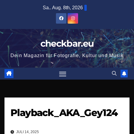
Zum
Sa.. Aug. 8th, 2026
Inhalt
springen
checkbar.eu
Dein Magazin für Fotografie, Kultur und Musik
Playback_AKA_Gey124
JULI 14, 2025