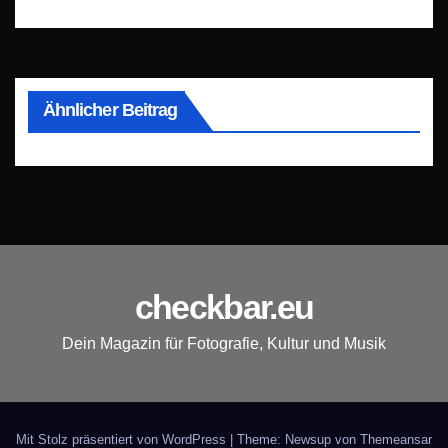
Ähnlicher Beitrag
checkbar.eu
Dein Magazin für Fotografie, Kultur und Musik
Mit Stolz präsentiert von WordPress
|
Theme: Newsup von
Themeansar