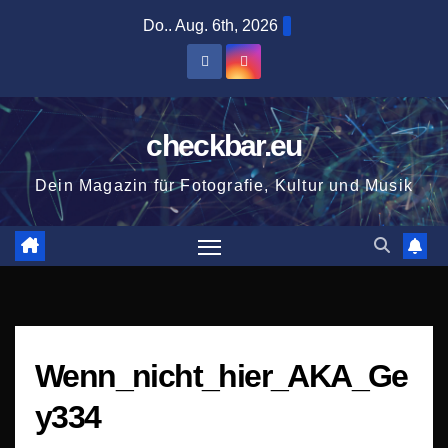
Zum
Do.. Aug. 6th, 2026
Inhalt
springen
checkbar.eu
Dein Magazin für Fotografie, Kultur und Musik
Wenn_nicht_hier_AKA_Ge
y334