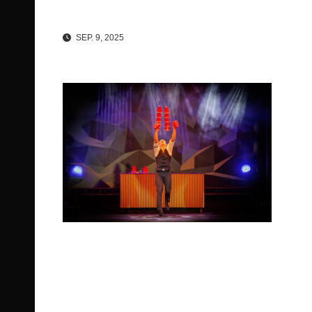
SEP. 9, 2025
Beitragsnavigation