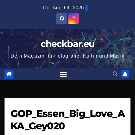
Zum
Do.. Aug. 6th, 2026
Inhalt
springen
checkbar.eu
Dein Magazin für Fotografie, Kultur und Musik
GOP_Essen_Big_Love_A
KA_Gey020