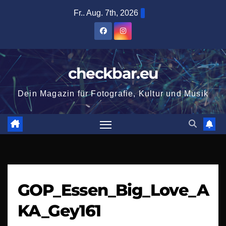
Zum
Fr.. Aug. 7th, 2026
Inhalt
springen
checkbar.eu
Dein Magazin für Fotografie, Kultur und Musik
GOP_Essen_Big_Love_A
KA_Gey161