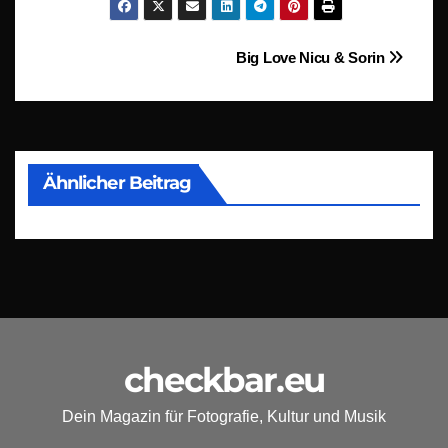
Beitragsnavigation
Big Love Nicu & Sorin
Ähnlicher Beitrag
checkbar.eu
Dein Magazin für Fotografie, Kultur und Musik