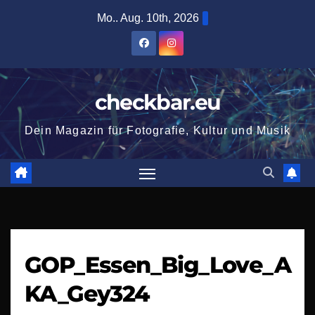
Zum
Mo.. Aug. 10th, 2026
Inhalt
springen
checkbar.eu
Dein Magazin für Fotografie, Kultur und Musik
GOP_Essen_Big_Love_A
KA_Gey324