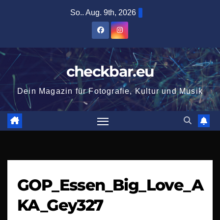
Zum
So.. Aug. 9th, 2026
Inhalt
springen
checkbar.eu
Dein Magazin für Fotografie, Kultur und Musik
GOP_Essen_Big_Love_A
KA_Gey327