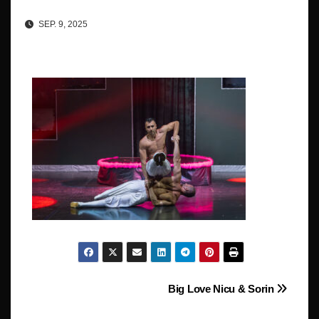
SEP. 9, 2025
Beitragsnavigation
Big Love Nicu & Sorin