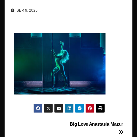
SEP. 9, 2025
Beitragsnavigation
Big Love Anastasia Mazur