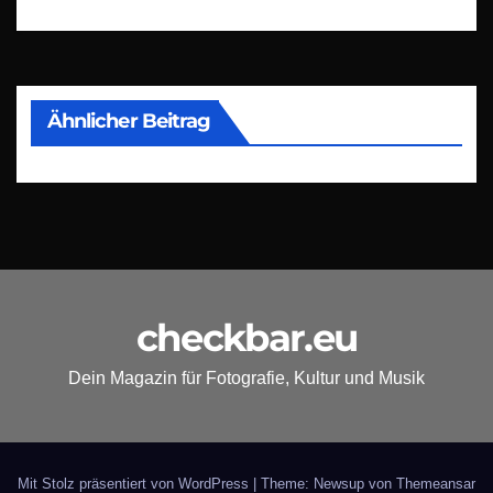
Ähnlicher Beitrag
checkbar.eu
Dein Magazin für Fotografie, Kultur und Musik
Mit Stolz präsentiert von WordPress
|
Theme: Newsup von
Themeansar