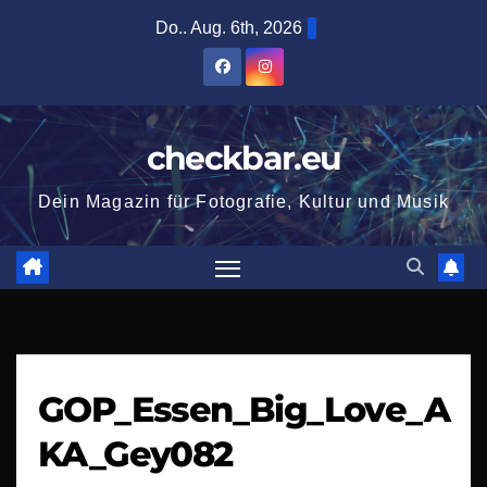
Zum
Do.. Aug. 6th, 2026
Inhalt
springen
checkbar.eu
Dein Magazin für Fotografie, Kultur und Musik
GOP_Essen_Big_Love_A
KA_Gey082