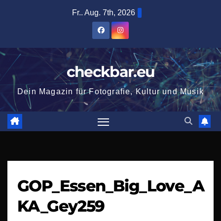
Zum
Fr.. Aug. 7th, 2026
Inhalt
springen
checkbar.eu
Dein Magazin für Fotografie, Kultur und Musik
GOP_Essen_Big_Love_A
KA_Gey259