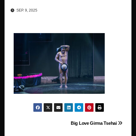
SEP. 9, 2025
Beitragsnavigation
Big Love Girma Tsehai