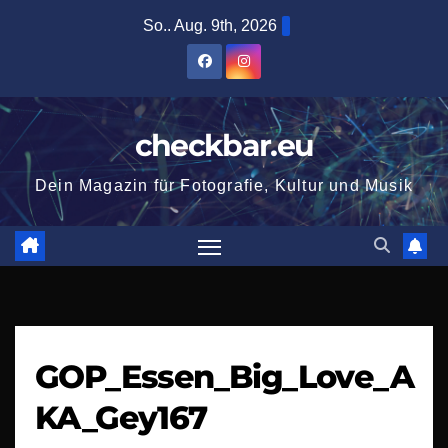
Zum
So.. Aug. 9th, 2026
Inhalt
springen
checkbar.eu
Dein Magazin für Fotografie, Kultur und Musik
GOP_Essen_Big_Love_A
KA_Gey167