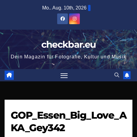
Zum
Mo.. Aug. 10th, 2026
Inhalt
springen
checkbar.eu
Dein Magazin für Fotografie, Kultur und Musik
GOP_Essen_Big_Love_A
KA_Gey342