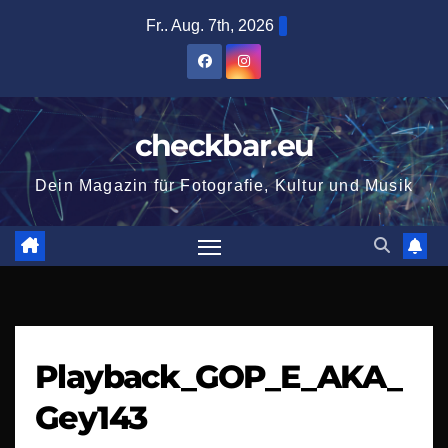
Zum
Fr.. Aug. 7th, 2026
Inhalt
springen
checkbar.eu
Dein Magazin für Fotografie, Kultur und Musik
Playback_GOP_E_AKA_
Gey143