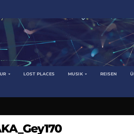
TUR
LOST PLACES
MUSIK
REISEN
Ü
AKA_Gey170