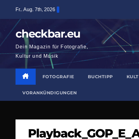
Zum
Fr.. Aug. 7th, 2026
Inhalt
springen
checkbar.eu
Dein Magazin für Fotografie,
Kultur und Musik
FOTOGRAFIE
BUCHTIPP
KUL
VORANKÜNDIGUNGEN
Playback_GOP_E_