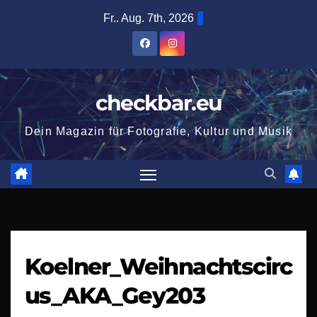
Zum
Fr.. Aug. 7th, 2026
Inhalt
springen
checkbar.eu
Dein Magazin für Fotografie, Kultur und Musik
Koelner_Weihnachtscirc
us_AKA_Gey203