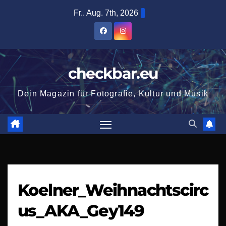
Zum
Fr.. Aug. 7th, 2026
Inhalt
springen
checkbar.eu
Dein Magazin für Fotografie, Kultur und Musik
Koelner_Weihnachtscirc
us_AKA_Gey149