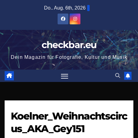
Zum
Do.. Aug. 6th, 2026
Inhalt
springen
checkbar.eu
Dein Magazin für Fotografie, Kultur und Musik
Koelner_Weihnachtscirc
us_AKA_Gey151