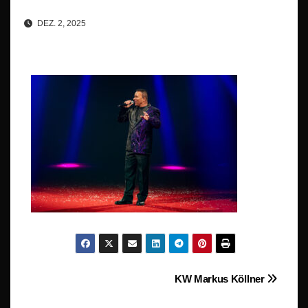
DEZ. 2, 2025
Beitragsnavigation
KW Markus Köllner