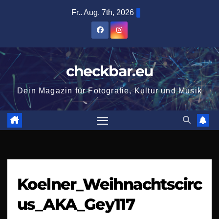
Zum
Fr.. Aug. 7th, 2026
Inhalt
springen
checkbar.eu
Dein Magazin für Fotografie, Kultur und Musik
Koelner_Weihnachtscirc
us_AKA_Gey117