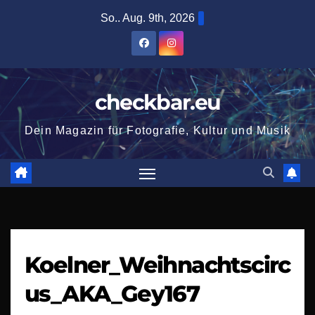
Zum
So.. Aug. 9th, 2026
Inhalt
springen
checkbar.eu
Dein Magazin für Fotografie, Kultur und Musik
Koelner_Weihnachtscirc
us_AKA_Gey167