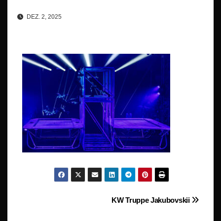
DEZ. 2, 2025
Beitragsnavigation
KW Truppe Jakubovskii