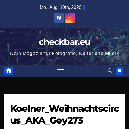
Zum
Mo.. Aug. 10th, 2026
Inhalt
springen
checkbar.eu
Dein Magazin für Fotografie, Kultur und Musik
Koelner_Weihnachtscirc
us_AKA_Gey273