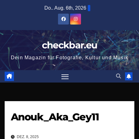
Zum
Do.. Aug. 6th, 2026
Inhalt
springen
checkbar.eu
Dein Magazin für Fotografie, Kultur und Musik
Anouk_Aka_Gey11
DEZ. 8, 2025