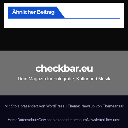
Ähnlicher Beitrag
checkbar.eu
Dein Magazin für Fotografie, Kultur und Musik
Mit Stolz präsentiert von WordPress
|
Theme: Newsup von
Themeansar
Home
Datenschutz
Gewinnspielregeln
Impressum
Newsletter
Über uns: