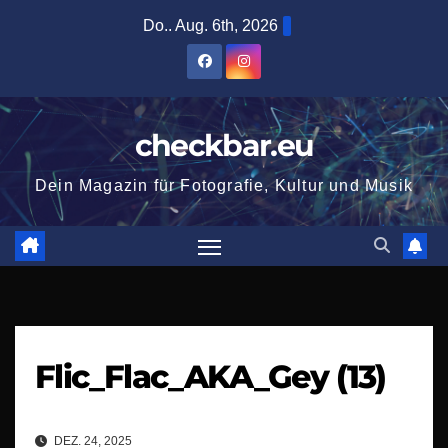
Zum
Do.. Aug. 6th, 2026
Inhalt
springen
checkbar.eu
Dein Magazin für Fotografie, Kultur und Musik
Flic_Flac_AKA_Gey (13)
DEZ. 24, 2025