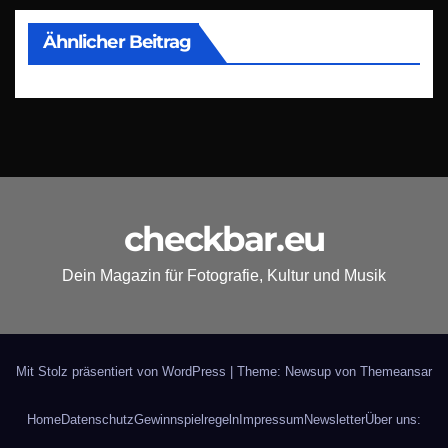
Ähnlicher Beitrag
checkbar.eu
Dein Magazin für Fotografie, Kultur und Musik
Mit Stolz präsentiert von WordPress
|
Theme: Newsup von
Themeansar
Home
Datenschutz
Gewinnspielregeln
Impressum
Newsletter
Über uns: