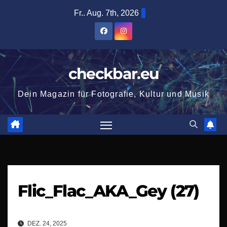
Zum
Fr.. Aug. 7th, 2026
Inhalt
springen
checkbar.eu
Dein Magazin für Fotografie, Kultur und Musik
Flic_Flac_AKA_Gey (27)
DEZ. 24, 2025