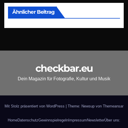
Ähnlicher Beitrag
checkbar.eu
Dein Magazin für Fotografie, Kultur und Musik
Mit Stolz präsentiert von WordPress
|
Theme: Newsup von
Themeansar
Home
Datenschutz
Gewinnspielregeln
Impressum
Newsletter
Über uns: