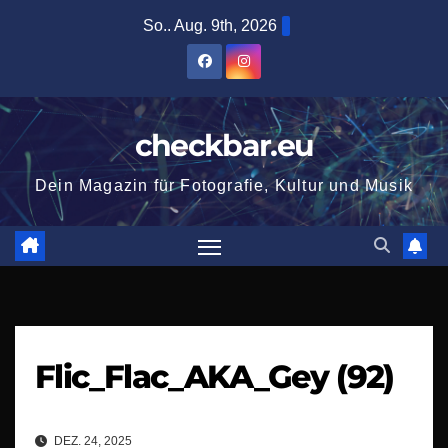
Zum
So.. Aug. 9th, 2026
Inhalt
springen
checkbar.eu
Dein Magazin für Fotografie, Kultur und Musik
Flic_Flac_AKA_Gey (92)
DEZ. 24, 2025