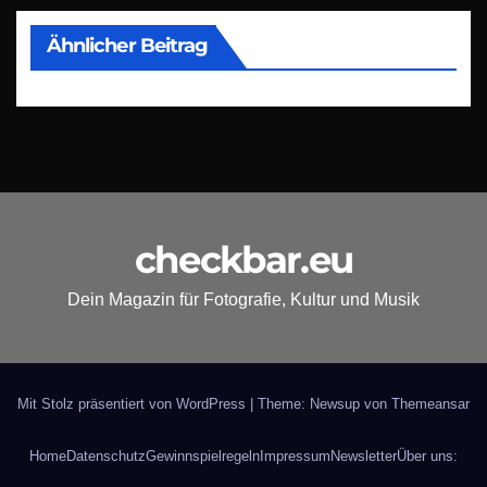
Ähnlicher Beitrag
checkbar.eu
Dein Magazin für Fotografie, Kultur und Musik
Mit Stolz präsentiert von WordPress
|
Theme: Newsup von
Themeansar
Home
Datenschutz
Gewinnspielregeln
Impressum
Newsletter
Über uns: