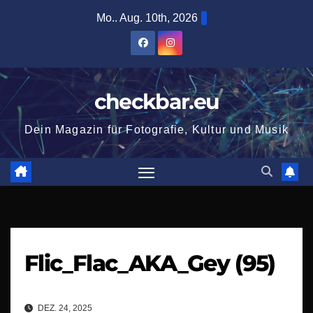
Zum
Mo.. Aug. 10th, 2026
Inhalt
springen
checkbar.eu
Dein Magazin für Fotografie, Kultur und Musik
Flic_Flac_AKA_Gey (95)
DEZ. 24, 2025