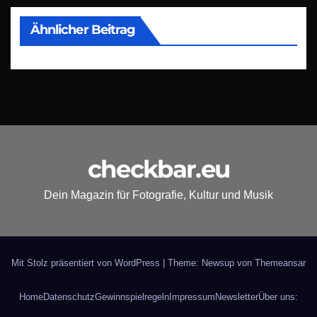
Ähnlicher Beitrag
checkbar.eu
Dein Magazin für Fotografie, Kultur und Musik
Mit Stolz präsentiert von WordPress
|
Theme: Newsup von
Themeansar
Home
Datenschutz
Gewinnspielregeln
Impressum
Newsletter
Über uns: