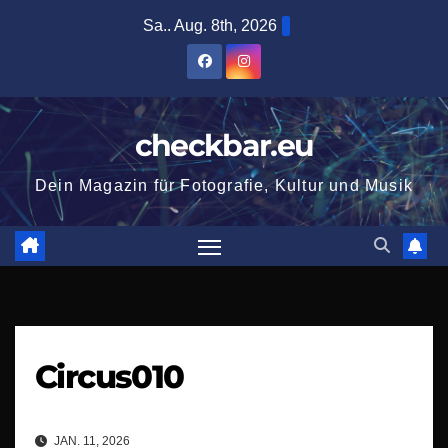
Zum
Sa.. Aug. 8th, 2026
Inhalt
springen
checkbar.eu
Dein Magazin für Fotografie, Kultur und Musik
Circus010
JAN. 11, 2026