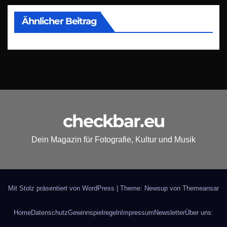
Ähnlicher Beitrag
checkbar.eu
Dein Magazin für Fotografie, Kultur und Musik
Mit Stolz präsentiert von WordPress
|
Theme: Newsup von
Themeansar
Home
Datenschutz
Gewinnspielregeln
Impressum
Newsletter
Über uns: