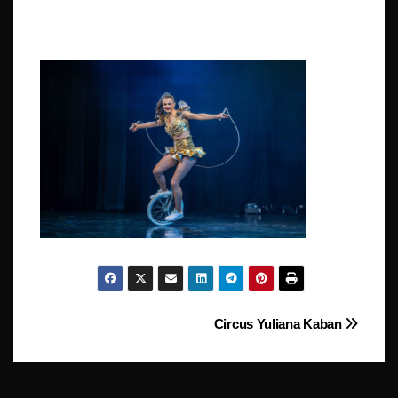
Beitragsnavigation
Circus Yuliana Kaban