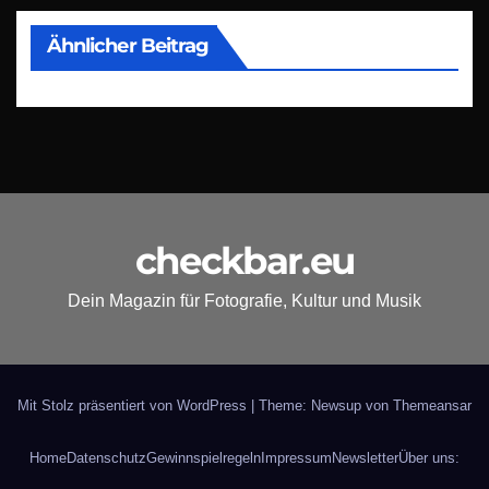
Ähnlicher Beitrag
checkbar.eu
Dein Magazin für Fotografie, Kultur und Musik
Mit Stolz präsentiert von WordPress
|
Theme: Newsup von
Themeansar
Home
Datenschutz
Gewinnspielregeln
Impressum
Newsletter
Über uns: