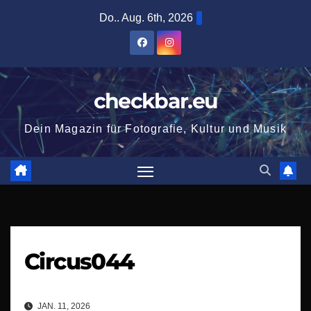
Zum
Do.. Aug. 6th, 2026
Inhalt
springen
checkbar.eu
Dein Magazin für Fotografie, Kultur und Musik
Circus044
JAN. 11, 2026