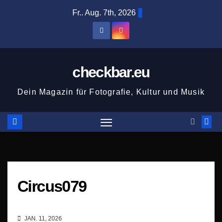
Zum
Fr.. Aug. 7th, 2026
Inhalt
springen
checkbar.eu
Dein Magazin für Fotografie, Kultur und Musik
Circus079
JAN. 11, 2026