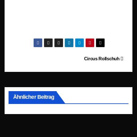
Beitragsnavigation
Circus Rollschuh
Ähnlicher Beitrag