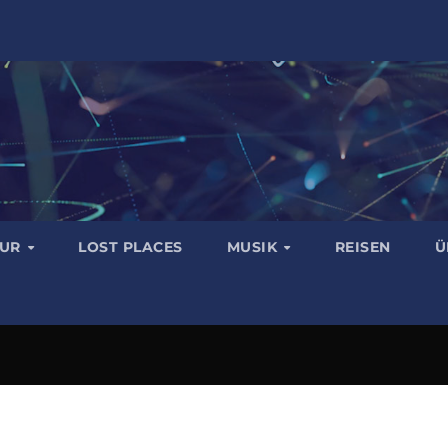
TUR
LOST PLACES
MUSIK
REISEN
Ü