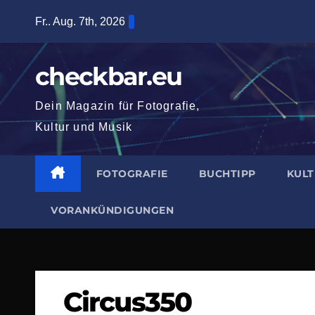
Zum
Fr.. Aug. 7th, 2026
Inhalt
springen
checkbar.eu
Dein Magazin für Fotografie,
Kultur und Musik
FOTOGRAFIE
BUCHTIPP
KUL
VORANKÜNDIGUNGEN
Circus350