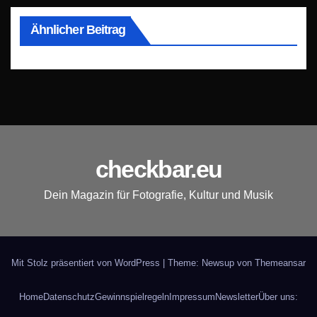
Ähnlicher Beitrag
checkbar.eu
Dein Magazin für Fotografie, Kultur und Musik
Mit Stolz präsentiert von WordPress
|
Theme: Newsup von
Themeansar
Home
Datenschutz
Gewinnspielregeln
Impressum
Newsletter
Über uns: