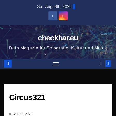
Zum
Sa.. Aug. 8th, 2026
Inhalt
springen
checkbar.eu
Dein Magazin für Fotografie, Kultur und Musik
Circus321
JAN. 11, 2026