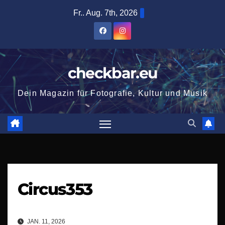
Zum
Fr.. Aug. 7th, 2026
Inhalt
springen
checkbar.eu
Dein Magazin für Fotografie, Kultur und Musik
Circus353
JAN. 11, 2026