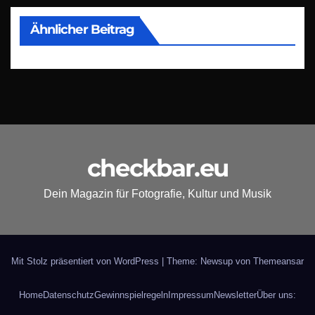
Ähnlicher Beitrag
checkbar.eu
Dein Magazin für Fotografie, Kultur und Musik
Mit Stolz präsentiert von WordPress
|
Theme: Newsup von
Themeansar
Home
Datenschutz
Gewinnspielregeln
Impressum
Newsletter
Über uns: