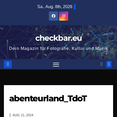
Zum
Sa.. Aug. 8th, 2026
Inhalt
springen
checkbar.eu
Dein Magazin für Fotografie, Kultur und Musik
abenteurland_TdoT
AUG. 21, 2024