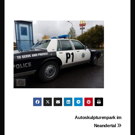
Beitragsnavigation
Autoskulpturenpark im
Neandertal