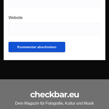
Website
checkbar.eu
Dein Magazin für Fotografie, Kultur und Musik