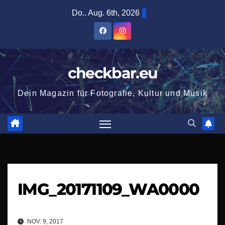
Zum
Do.. Aug. 6th, 2026
Inhalt
springen
checkbar.eu
Dein Magazin für Fotografie, Kultur und Musik
IMG_20171109_WA0000
NOV. 9, 2017