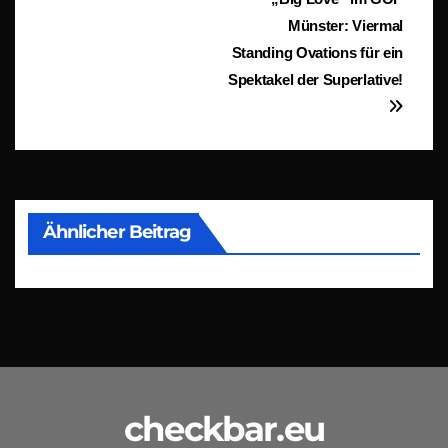
Beitragsnavigation
Münster: Viermal
Standing Ovations für ein
Spektakel der Superlative!
Ähnlicher Beitrag
checkbar.eu