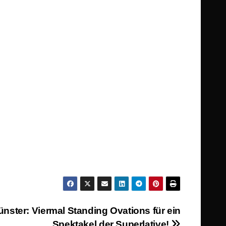
ster: Viermal Standing Ovations für ein
Spektakel der Superlative!