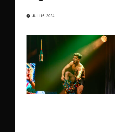
JULI 16, 2024
Beitragsnavigation