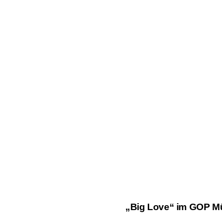
„Big Love“ im GOP Mün