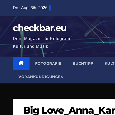
Zum
Do.. Aug. 6th, 2026
Inhalt
springen
checkbar.eu
Dein Magazin für Fotografie,
Kultur und Musik
FOTOGRAFIE
BUCHTIPP
KUL
VORANKÜNDIGUNGEN
Big Love_Anna_Ka