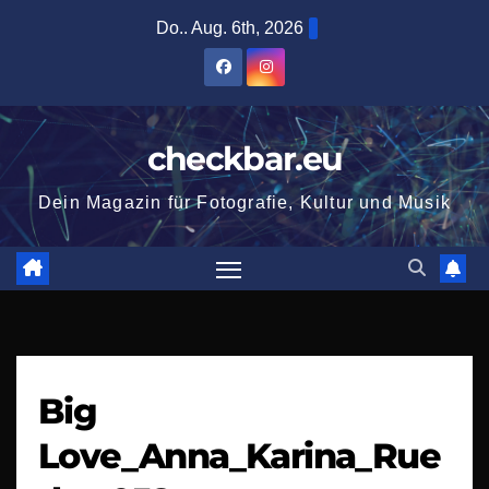
Zum
Do.. Aug. 6th, 2026
Inhalt
springen
checkbar.eu
Dein Magazin für Fotografie, Kultur und Musik
Big
Love_Anna_Karina_Rue