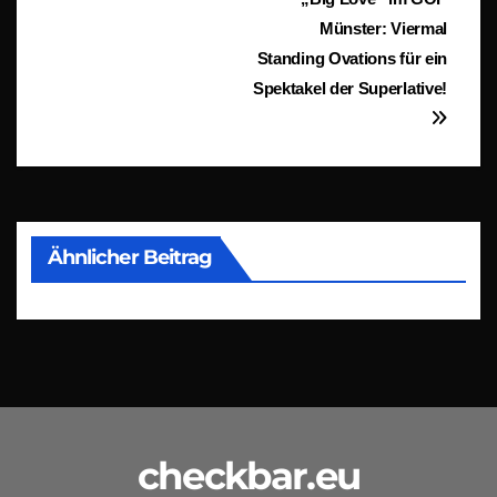
Beitragsnavigation
Münster: Viermal
Standing Ovations für ein
Spektakel der Superlative!
Ähnlicher Beitrag
checkbar.eu