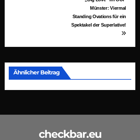
Beitragsnavigation
Münster: Viermal
Standing Ovations für ein
Spektakel der Superlative!
Ähnlicher Beitrag
checkbar.eu