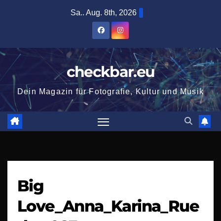
Zum
Sa.. Aug. 8th, 2026
Inhalt
springen
checkbar.eu
Dein Magazin für Fotografie, Kultur und Musik
Big
Love_Anna_Karina_Rue