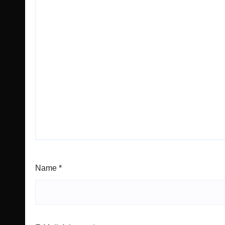
Name
*