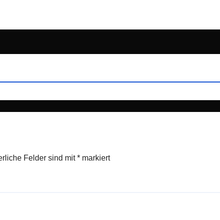
erliche Felder sind mit
*
markiert