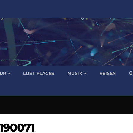
TUR
LOST PLACES
MUSIK
REISEN
Ü
190071