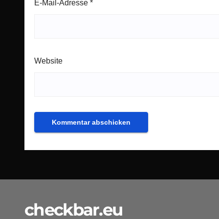
E-Mail-Adresse
*
Website
checkbar.eu